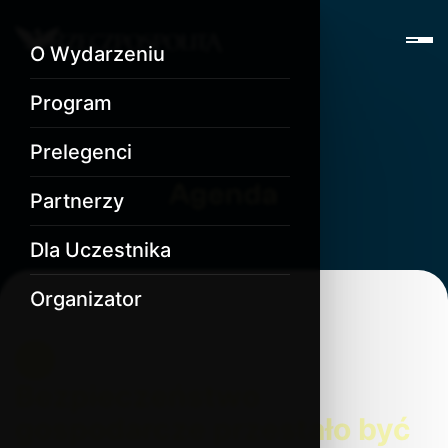
O Wydarzeniu
Program
Prelegenci
Agenda
Partnerzy
Dla Uczestnika
Organizator
Bezpieczeństwo
gospodarcze przestało być