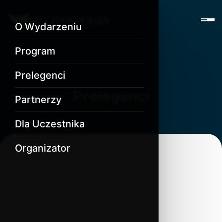
O Wydarzeniu
Program
Prelegenci
Prelegenci
Partnerzy
Dla Uczestnika
Organizator