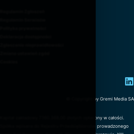
Regulamin Zgłoszeń
Regulamin Serwisów
Polityka prywatności
Deklaracja dostępności
Zgłaszanie nieprawidłowości
Zmiana ustawień zgód
Cookies
© Copyright by Gremi Media SA
Kapitał zakładowy 7.160.368,00 złotych opłacony w całości.
Spółka wpisana do Rejestru Przedsiębiorców prowadzonego